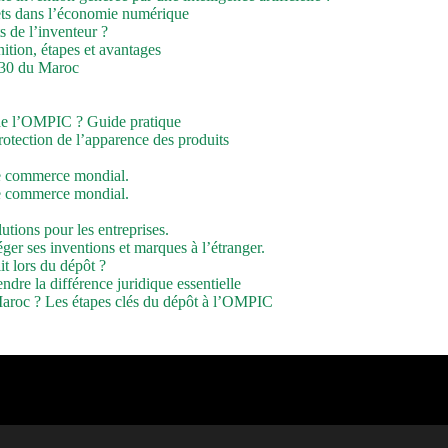
evets dans l’économie numérique
s de l’inventeur ?
ition, étapes et avantages
2030 du Maroc
de l’OMPIC ? Guide pratique
rotection de l’apparence des produits
le commerce mondial.
le commerce mondial.
lutions pour les entreprises.
ger ses inventions et marques à l’étranger.
it lors du dépôt ?
re la différence juridique essentielle
aroc ? Les étapes clés du dépôt à l’OMPIC