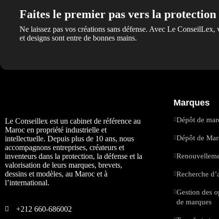
Faites le premier pas vers la protection 
Ne laissez pas vos créations sans défense. Avec Le ConseilLex, 
et designs sont entre de bonnes mains.
Marques
Dépôt de mar
Le Conseillex est un cabinet de référence au
Maroc en propriété industrielle et
Dépôt de Marq
intellectuelle. Depuis plus de 10 ans, nous
accompagnons entreprises, créateurs et
inventeurs dans la protection, la défense et la
Renouvelleme
valorisation de leurs marques, brevets,
dessins et modèles, au Maroc et à
Recherche d’a
l’international.
Gestion des o
de marques
+212 660-686002