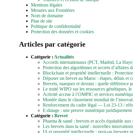
Mentions légales
Mesures aux Frontières
Nom de domaine
Plan de site
Politique de confidentialité
Protection des données et cookies
Articles par catégorie
Catégorie :
Actualités
Accords internationaux (PCT, Madrid, La Haye) :
Protection des algorithmes et secrets d’affaires d
Blockchain et propriété intellectuelle : Protection
Déposer un brevet au Maroc : étapes, délais et c
Brevets, marques et dessins : quelle différence p
Le traité WIPO sur les ressources génétiques, le
Activité accrue à l’OMPIC et services numériqu
Montée dans le classement mondial de l’innovat
Renforcement du cadre légal — Loi 23-13 / réfo
E-datage : une preuve numérique juridiquement
Catégorie :
Brevet
Pharma & santé : brevets et accès équitable aux
Les brevets dans la santé : nouvelles innovation
IA et propriété intellectuelle : peut-on breveter u