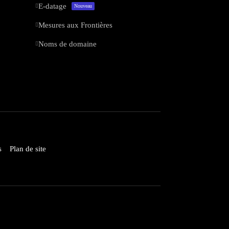
E-datage
Nouveau
Mesures aux Frontières
Noms de domaine
s
Plan de site