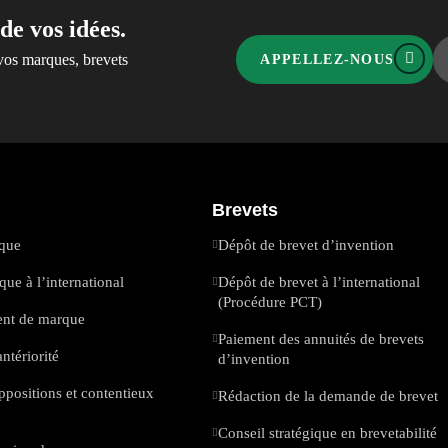
de vos idées.
vos marques, brevets
APPELLEZ-NOUS
Brevets
que
Dépôt de brevet d’invention
ue à l’international
Dépôt de brevet à l’international
(Procédure PCT)
nt de marque
Paiement des annuités de brevets
ntériorité
d’invention
ppositions et contentieux
Rédaction de la demande de brevet
Conseil stratégique en brevetabilité