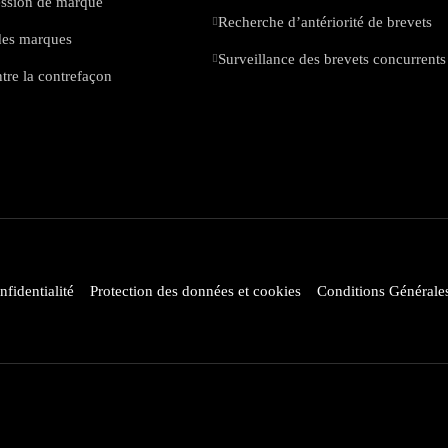
cession de marque
Recherche d’antériorité de brevets
des marques
Surveillance des brevets concurrents
ntre la contrefaçon
nfidentialité
Protection des données et cookies
Conditions Générale