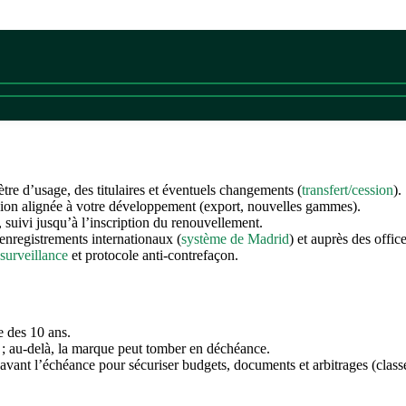
mètre d’usage, des titulaires et éventuels changements (
transfert/cession
).
ension alignée à votre développement (export, nouvelles gammes).
 suivi jusqu’à l’inscription du renouvellement.
enregistrements internationaux (
système de Madrid
) et auprès des offic
surveillance
et protocole anti-contrefaçon.
e des 10 ans.
 ; au-delà, la marque peut tomber en déchéance.
avant l’échéance pour sécuriser budgets, documents et arbitrages (class