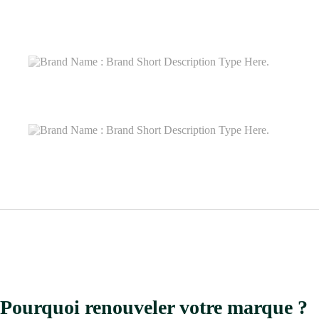
Surveillance des brevets concurrents
Besoin d'un autre service ?
Pourquoi renouveler votre marque ?