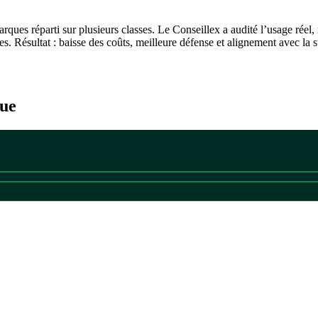
arques réparti sur plusieurs classes. Le Conseillex a audité l’usage réel
res. Résultat : baisse des coûts, meilleure défense et alignement avec la 
que