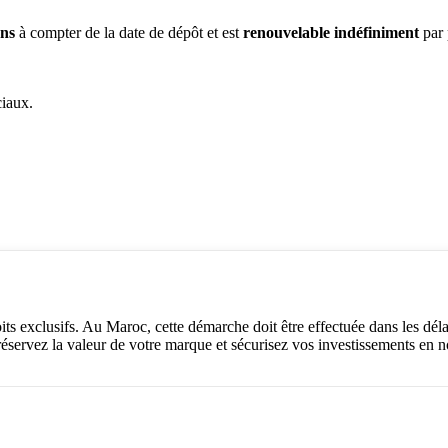
ans
à compter de la date de dépôt et est
renouvelable indéfiniment
par 
ciaux.
ts exclusifs. Au Maroc, cette démarche doit être effectuée dans les déla
éservez la valeur de votre marque et sécurisez vos investissements en 