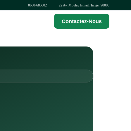
0
660-686002
22 Av. Moulay Ismail, Tanger 90000
Contactez-Nous