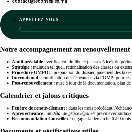
contact@leconseillex.ma
APPELLEZ-NOUS
Notre accompagnement au renouvellement
Audit préalable
: vérification du libellé (classes Nice), du péri
Stratégie
: maintien tel quel, rationalisation des classes ou ext
Procédure OMPIC
: préparation du dossier, paiement des taxes,
International
: coordination des échéances via l’OMPI pour les 
Post-renouvellement
: mise à jour de la documentation, plan de
Calendrier et jalons critiques
Fenêtre de renouvellement
: dans les mois précédant l’échéanc
Après échéance
: un
délai de grâce légal
est prévu avec surtaxe
Recommandation Conseillex
: engager la démarche 6 à 9 mois 
Documents et vérifications utiles