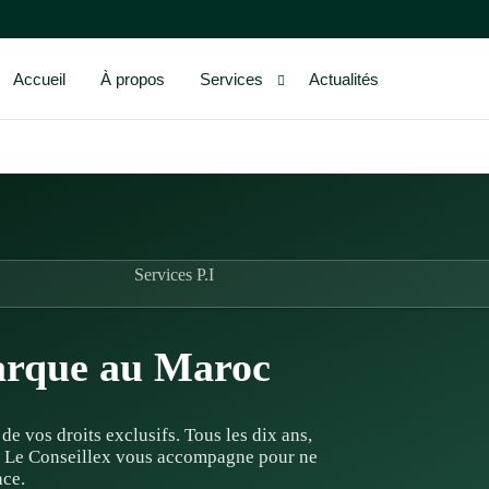
Accueil
À propos
Services
Actualités
Services P.I
arque au Maroc
e vos droits exclusifs. Tous les dix ans,
t… Le Conseillex vous accompagne pour ne
ce.