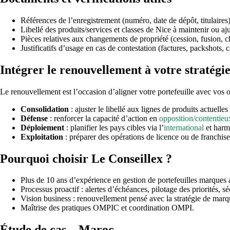
Références de l’enregistrement (numéro, date de dépôt, titulaires)
Libellé des produits/services et classes de Nice à maintenir ou aju
Pièces relatives aux changements de propriété (cession, fusion,
Justificatifs d’usage en cas de contestation (factures, packshots,
Intégrer le renouvellement à votre stratég
Le renouvellement est l’occasion d’aligner votre portefeuille avec vos ob
Consolidation
: ajuster le libellé aux lignes de produits actuelles 
Défense
: renforcer la capacité d’action en
opposition/contentieu
Déploiement
: planifier les pays cibles via l’
international
et harm
Exploitation
: préparer des opérations de licence ou de franchise,
Pourquoi choisir Le Conseillex ?
Plus de 10 ans d’expérience en gestion de portefeuilles marques a
Processus proactif : alertes d’échéances, pilotage des priorités, sé
Vision business : renouvellement pensé avec la stratégie de marq
Maîtrise des pratiques OMPIC et coordination OMPI.
Étude de cas – Maroc