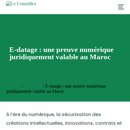
E-datage : une preuve numérique
juridiquement valable au Maroc
Accueil
/
Actualités
/
E-datage : une preuve numérique
juridiquement valable au Maroc
À l’ère du numérique, la sécurisation des
créations intellectuelles, innovations, contrats et