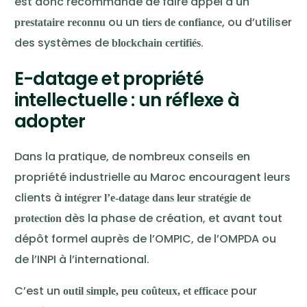
est donc recommandé de faire appel à un
ou un
, ou d’utiliser
prestataire reconnu
tiers de confiance
des systèmes de
.
blockchain certifiés
E-datage et propriété
intellectuelle : un réflexe à
adopter
Dans la pratique, de nombreux conseils en
propriété industrielle au Maroc encouragent leurs
clients à
intégrer l’e-datage dans leur stratégie de
dès la phase de création, et avant tout
protection
dépôt formel auprès de l’OMPIC, de l’OMPDA ou
de l’INPI à l’international.
C’est un
pour
outil simple, peu coûteux, et efficace