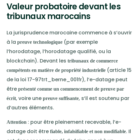
Valeur probatoire devant les
tribunaux marocains
La jurisprudence marocaine commence à s’ouvrir
à la
(par exemple
preuve technologique
l’horodatage, l’horodatage qualifié, ou la
blockchain). Devant les
tribunaux de commerce
(article 15
compétents en matière de propriété industrielle
de la loi 17-97trt_berne_001fr), l’e-datage peut
être
présenté comme un commencement de preuve par
, voire une
, s’il est soutenu par
écrit
preuve suffisante
d’autres éléments.
: pour être pleinement recevable, l’e-
Attention
datage doit être
. Il
fiable, infalsifiable et non modifiable